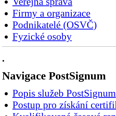
Veřejná správa
Firmy a organizace
Podnikatelé (OSVČ)
Fyzické osoby
.
Navigace PostSignum
Popis služeb PostSignum
Postup pro získání certif