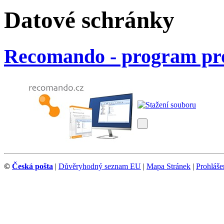
Datové schránky
Recomando - program pro
©
Česká pošta
|
Důvěryhodný seznam EU
|
Mapa Stránek
|
Prohlášen