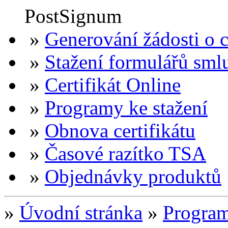
»
Generování žádosti o ce
»
Stažení formulářů sml
»
Certifikát Online
»
Programy ke stažení
»
Obnova certifikátu
»
Časové razítko TSA
»
Objednávky produktů
»
Úvodní stránka
»
Program