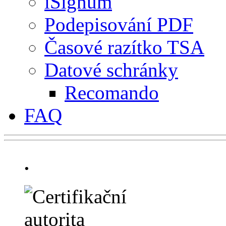
iSignum
Podepisování PDF
Časové razítko TSA
Datové schránky
Recomando
FAQ
.