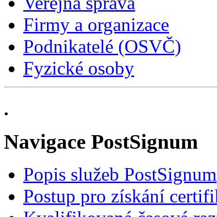
Veřejná správa
Firmy a organizace
Podnikatelé (OSVČ)
Fyzické osoby
.
Navigace PostSignum
Popis služeb PostSignum
Postup pro získání certif